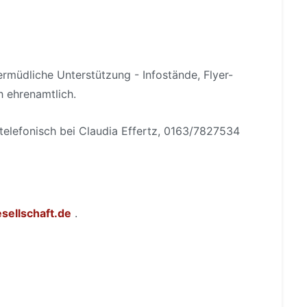
ermüdliche Unterstützung - Infostände, Flyer-
h ehrenamtlich.
telefonisch bei Claudia Effertz, 0163/7827534
sellschaft.de
.