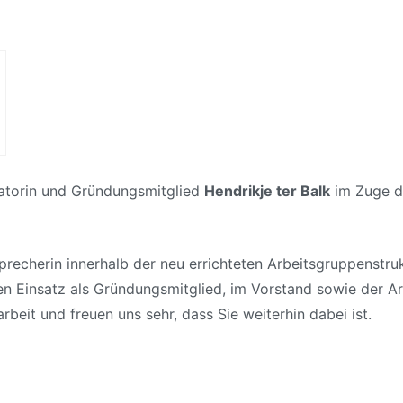
tiatorin und Gründungsmitglied
Hendrikje ter Balk
im Zuge d
Sprecherin innerhalb der neu errichteten Arbeitsgruppenstrukt
hen Einsatz als Gründungsmitglied, im Vorstand sowie der A
it und freuen uns sehr, dass Sie weiterhin dabei ist.