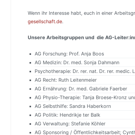
Wenn ihr Interesse habt, euch in einer Arbeit
gesellschaft.de
.
Unsere Arbeitsgruppen und die AG-Leiter:i
AG Forschung: Prof. Anja Boos
AG Medizin: Dr. med. Sonja Dahmann
Psychotherapie: Dr. rer. nat. Dr. rer. medic.
AG Recht: Ruth Leitenmeier
AG Ernährung: Dr. med. Gabriele Faerber
AG Physio-Therapie: Tanja Broese-Kronz un
AG Selbsthilfe: Sandra Haberkorn
AG Politik: Hendrikje ter Balk
AG Verwaltung: Stefanie Köhler
AG Sponsoring / Öffentlichkeitsarbeit; Cynt