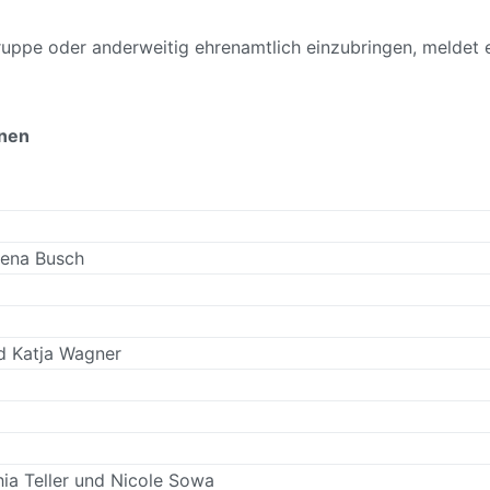
sgruppe oder anderweitig ehrenamtlich einzubringen, meldet
nnen
 Lena Busch
d Katja Wagner
hia Teller und Nicole Sowa