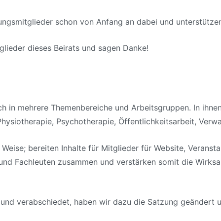
ndungsmitglieder schon von Anfang an dabei und unterstüt
glieder dieses Beirats und sagen Danke!
ich in mehrere Themenbereiche und Arbeitsgruppen. In ihn
 Physiotherapie, Psychotherapie, Öffentlichkeitsarbeit, Ver
 Weise; bereiten Inhalte für Mitglieder für Website, Verans
 und Fachleuten zusammen und verstärken somit die Wirks
und verabschiedet, haben wir dazu die Satzung geändert un