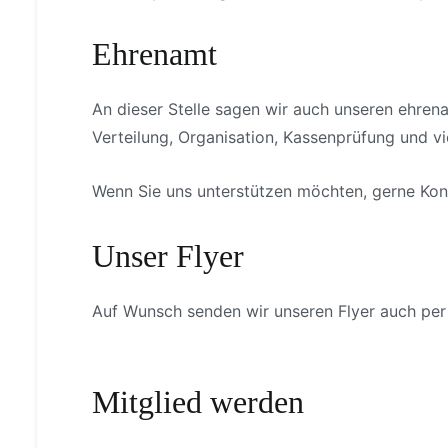
Ehrenamt
An dieser Stelle sagen wir auch unseren ehrena
Verteilung, Organisation, Kassenprüfung und vi
Wenn Sie uns unterstützen möchten, gerne Ko
Unser Flyer
Auf Wunsch senden wir unseren Flyer auch per
Mitglied werden