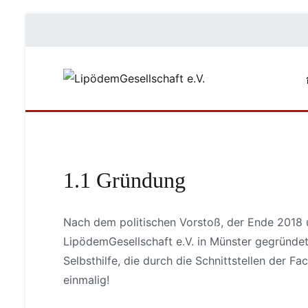
Zum
Inhalt
springen
LipödemGe
#füreinebed
1.1 Gründung
Nach dem politischen Vorstoß, der Ende 2018 
LipödemGesellschaft e.V. in Münster gegründet
Selbsthilfe, die durch die Schnittstellen der F
einmalig!