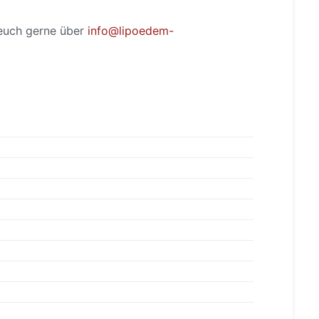
 euch gerne über
info@lipoedem-