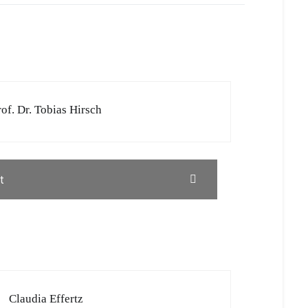
rof. Dr. Tobias Hirsch
t
Claudia Effertz