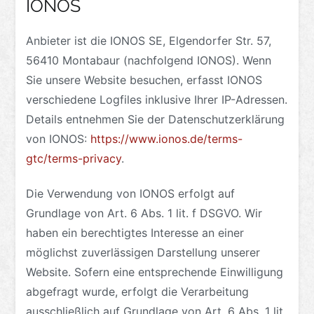
IONOS
Anbieter ist die IONOS SE, Elgendorfer Str. 57,
56410 Montabaur (nachfolgend IONOS). Wenn
Sie unsere Website besuchen, erfasst IONOS
verschiedene Logfiles inklusive Ihrer IP-Adressen.
Details entnehmen Sie der Datenschutzerklärung
von IONOS:
https://www.ionos.de/terms-
gtc/terms-privacy
.
Die Verwendung von IONOS erfolgt auf
Grundlage von Art. 6 Abs. 1 lit. f DSGVO. Wir
haben ein berechtigtes Interesse an einer
möglichst zuverlässigen Darstellung unserer
Website. Sofern eine entsprechende Einwilligung
abgefragt wurde, erfolgt die Verarbeitung
ausschließlich auf Grundlage von Art. 6 Abs. 1 lit.