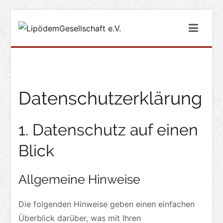
Zum
Inhalt
LipödemGesellschaft e.V.
#füreinebedarfsgerechteversorgung
springen
Datenschutz­erklärung
1. Datenschutz auf einen
Blick
Allgemeine Hinweise
Die folgenden Hinweise geben einen einfachen
Überblick darüber, was mit Ihren