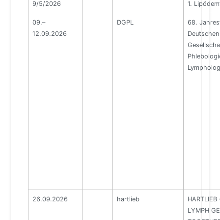
9/5/2026
1. Lipödem
09.–
DGPL
68. Jahres
12.09.2026
Deutschen
Gesellscha
Phlebologi
Lympholog
26.09.2026
hartlieb
HARTLIEB –
LYMPH GE