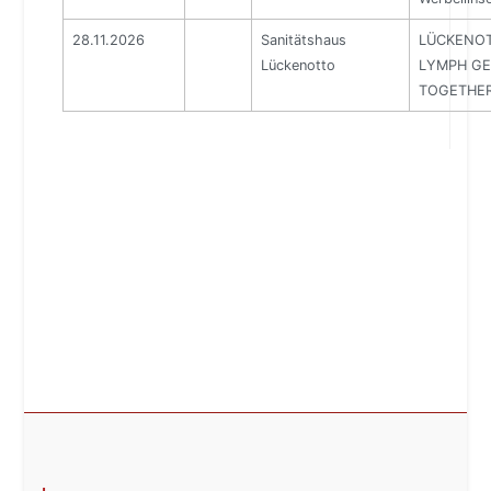
28.11.2026
Sanitätshaus
LÜCKENOTT
Lückenotto
LYMPH GE
TOGETHE