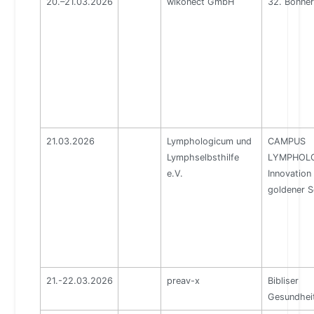
20.–21.03.2026
wikonect GmbH
32. Bonne
21.03.2026
Lymphologicum und
CAMPUS
Lymphselbsthilfe
LYMPHOLO
e.V.
Innovation 
goldener S
21.-22.03.2026
preav-x
Bibliser
Gesundhei