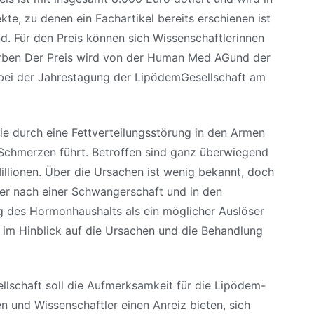
te, zu denen ein Fachartikel bereits erschienen ist
d. Für den Preis können sich Wissenschaftlerinnen
rben Der Preis wird von der Human Med AGund der
bei der Jahrestagung der LipödemGesellschaft am
ie durch eine Fettverteilungsstörung in den Armen
 Schmerzen führt. Betroffen sind ganz überwiegend
illionen. Über die Ursachen ist wenig bekannt, doch
der nach einer Schwangerschaft und in den
g des Hormonhaushalts als ein möglicher Auslöser
 im Hinblick auf die Ursachen und die Behandlung
lschaft soll die Aufmerksamkeit für die Lipödem-
n und Wissenschaftler einen Anreiz bieten, sich