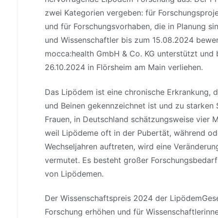
zwei Kategorien vergeben: für Forschungsprojek
und für Forschungsvorhaben, die in Planung sin
und Wissenschaftler bis zum 15.08.2024 bewe
mocca:health GmbH & Co. KG unterstützt und 
26.10.2024 in Flörsheim am Main verliehen.
Das Lipödem ist eine chronische Erkrankung, d
und Beinen gekennzeichnet ist und zu starken
Frauen, in Deutschland schätzungsweise vier M
weil Lipödeme oft in der Pubertät, während o
Wechseljahren auftreten, wird eine Veränderun
vermutet. Es besteht großer Forschungsbedarf
von Lipödemen.
Der Wissenschaftspreis 2024 der LipödemGesel
Forschung erhöhen und für Wissenschaftlerinne