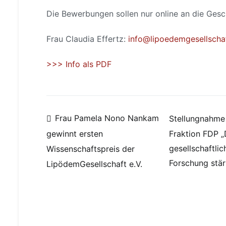
Die Bewerbungen sollen nur online an die Gescha
Frau Claudia Effertz:
info@lipoedemgesellscha
>>> Info als PDF
Beitragsnavigation
Frau Pamela Nono Nankam
Stellungnahme 
Fraktion FDP „
gewinnt ersten
gesellschaftli
Wissenschaftspreis der
Forschung stä
LipödemGesellschaft e.V.