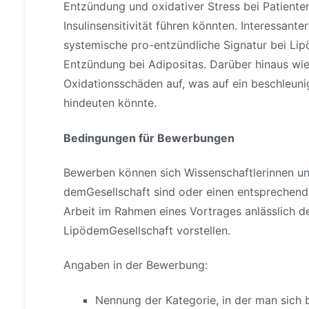
Entzündung und oxidativer Stress bei Patiente
Insulinsensitivität führen könnten. Interessant
systemische pro-entzündliche Signatur bei Li
Entzündung bei Adipositas. Darüber hinaus wi
Oxidationsschäden auf, was auf ein beschleun
hindeuten könnte.
Bedingungen für Bewerbungen
Bewerben können sich Wissenschaftlerinnen und 
demGesellschaft sind oder einen entsprechende
Arbeit im Rahmen eines Vortrages anlässlich 
LipödemGesellschaft vorstellen.
Angaben in der Bewerbung:
Nennung der Kategorie, in der man sich