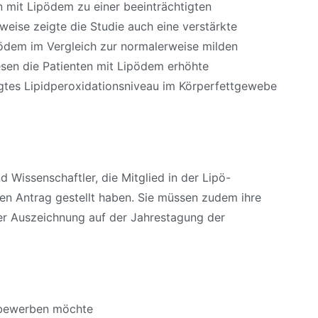
n mit Lipödem zu einer beeinträchtigten
erweise zeigte die Studie auch eine verstärkte
pödem im Vergleich zur normalerweise milden
esen die Patienten mit Lipödem erhöhte
igtes Lipidperoxidationsniveau im Körperfettgewebe
Wissenschaftler, die Mitglied in der Lipö-
n Antrag gestellt haben. Sie müssen zudem ihre
der Auszeichnung auf der Jahrestagung der
 bewerben möchte