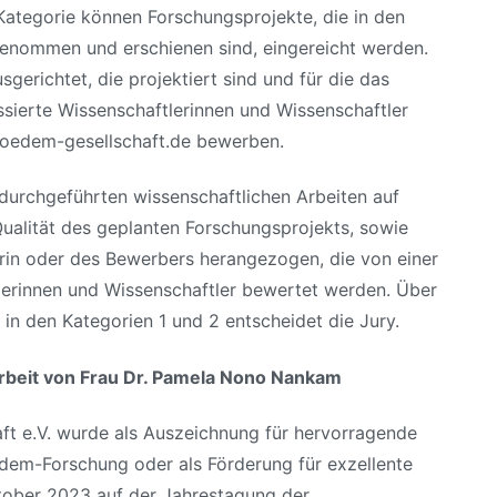
Kategorie können Forschungsprojekte, die in den
enommen und erschienen sind, eingereicht werden.
gerichtet, die projektiert sind und für die das
ssierte Wissenschaftlerinnen und Wissenschaftler
poedem-gesellschaft.de bewerben.
 durchgeführten wissenschaftlichen Arbeiten auf
alität des geplanten Forschungsprojekts, sowie
in oder des Bewerbers herangezogen, die von einer
erinnen und Wissenschaftler bewertet werden. Über
 in den Kategorien 1 und 2 entscheidet die Jury.
rbeit von Frau Dr. Pamela Nono Nankam
ft e.V. wurde als Auszeichnung für hervorragende
ödem-Forschung oder als Förderung für exzellente
tober 2023 auf der Jahrestagung der