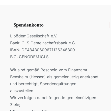
Spendenkonto
LipödemGesellschaft e.V.
Bank: GLS Gemeinschaftsbank e.G.
IBAN: DE48430609671126346300
BIC: GENODEM1GLS
Wir sind gemäß Bescheid vom Finanzamt
Bensheim (Hessen) als gemeinnützig anerkannt
und berechtigt, Spendenquittungen
auszustellen.
Wir verfolgen dabei folgende gemeinnützigen
Ziele;