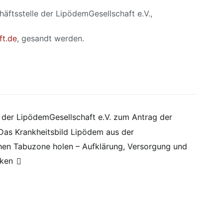
̈ftsstelle der LipödemGesellschaft e.V.,
ft.de
, gesandt werden.
der LipödemGesellschaft e.V. zum Antrag der
Das Krankheitsbild Lipödem aus der
chen Tabuzone holen – Aufklärung, Versorgung und
rken