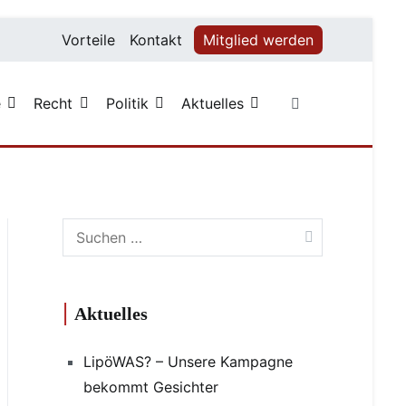
Vorteile
Kontakt
Mitglied werden
e
Recht
Politik
Aktuelles
Suchen
nach:
Aktuelles
LipöWAS? – Unsere Kampagne
bekommt Gesichter