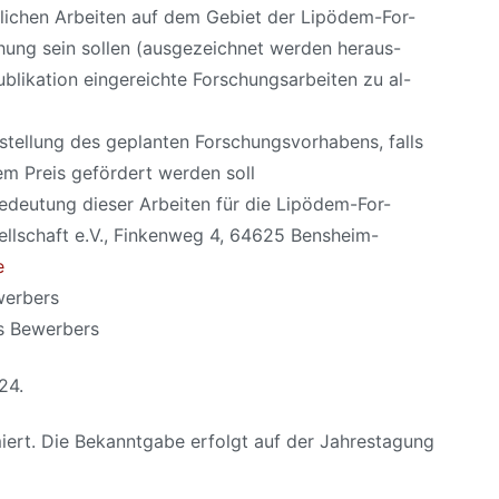
ichen Arbeiten auf dem Gebiet der Lipödem-For-
eihung sein sollen (ausgezeichnet werden heraus-
Publikation eingereichte Forschungsarbeiten zu al-
rstellung des geplanten Forschungsvorhabens, falls
em Preis gefördert werden soll
deutung dieser Arbeiten für die Lipödem-For-
llschaft e.V., Finkenweg 4, 64625 Bensheim-
e
werbers
es Bewerbers
24.
miert. Die Bekanntgabe erfolgt auf der Jahrestagung