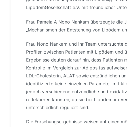
LipödemGesellschaft e.V. mit freundlicher Un
Frau Pamela A Nono Nankam überzeugte die Ju
„Mechanismen der Entstehung von Lipödem und 
Frau Nono Nankam und ihr Team untersuchte da
Profilen zwischen Patienten mit Lipödem und 
Ergebnisse deuten darauf hin, dass Patienten 
Kontrolle im Vergleich zur Adipositas aufweis
LDL-Cholesterin, ALAT sowie entzündlichen un
identifizierte keine einzelnen Parameter mit k
jedoch verschiedene entzündliche und oxidativ
reflektieren könnten, da sie bei Lipödem im V
unterschiedlich reguliert sind.
Die Forschungsergebnisse weisen auf einen mö