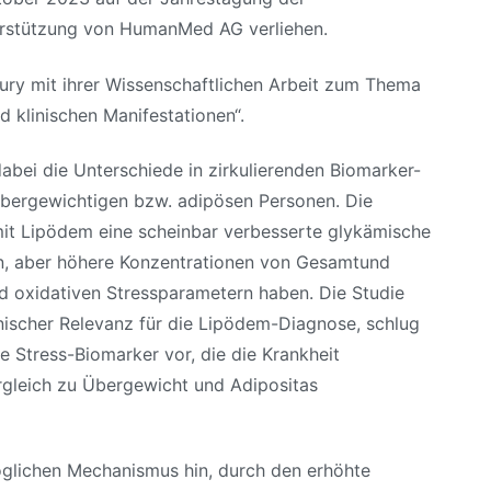
terstützung von HumanMed AG verliehen.
ry mit ihrer Wissenschaftlichen Arbeit zum Thema
klinischen Manifestationen“.
bei die Unterschiede in zirkulierenden Biomarker-
übergewichtigen bzw. adipösen Personen. Die
mit Lipödem eine scheinbar verbesserte glykämische
en, aber höhere Konzentrationen von Gesamtund
d oxidativen Stressparametern haben. Die Studie
linischer Relevanz für die Lipödem-Diagnose, schlug
e Stress-Biomarker vor, die die Krankheit
ergleich zu Übergewicht und Adipositas
glichen Mechanismus hin, durch den erhöhte