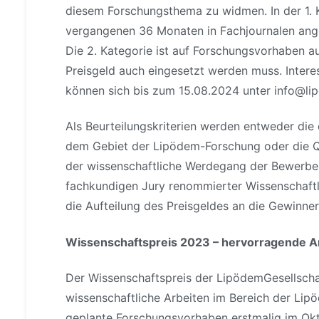
diesem Forschungsthema zu widmen. In der 1. 
vergangenen 36 Monaten in Fachjournalen ang
Die 2. Kategorie ist auf Forschungsvorhaben aus
Preisgeld auch eingesetzt werden muss. Intere
können sich bis zum 15.08.2024 unter info@li
Als Beurteilungskriterien werden entweder die
dem Gebiet der Lipödem-Forschung oder die Qu
der wissenschaftliche Werdegang der Bewerber
fachkundigen Jury renommierter Wissenschaftl
die Aufteilung des Preisgeldes an die Gewinner
Wissenschaftspreis 2023 – hervorragende A
Der Wissenschaftspreis der LipödemGesellscha
wissenschaftliche Arbeiten im Bereich der Lip
geplante Forschungsvorhaben erstmalig im Ok