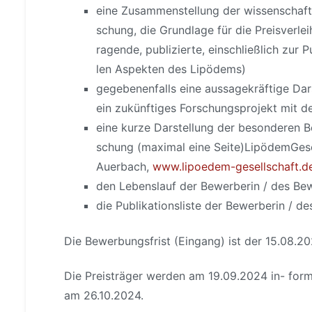
eine Zusammenstellung der wissenschaftl
schung, die Grundlage für die Preisverl
ragende, publizierte, einschließlich zur 
len Aspekten des Lipödems)
gegebenenfalls eine aussagekräftige Da
ein zukünftiges Forschungsprojekt mit d
eine kurze Darstellung der besonderen Be
schung (maximal eine Seite)LipödemGese
Auerbach,
www.lipoedem-gesellschaft.d
den Lebenslauf der Bewerberin / des Be
die Publikationsliste der Bewerberin / d
Die Bewerbungsfrist (Eingang) ist der 15.08.20
Die Preisträger werden am 19.09.2024 in- for
am 26.10.2024.