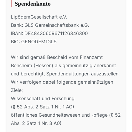
Spendenkonto
LipödemGesellschaft e.V.
Bank: GLS Gemeinschaftsbank e.G.
IBAN: DE48430609671126346300
BIC: GENODEM1GLS
Wir sind gemäß Bescheid vom Finanzamt
Bensheim (Hessen) als gemeinnützig anerkannt
und berechtigt, Spendenquittungen auszustellen.
Wir verfolgen dabei folgende gemeinnützigen
Ziele;
Wissenschaft und Forschung
(§ 52 Abs. 2 Satz 1 Nr. 1 AO)
öffentliches Gesundheitswesen und -pflege (§ 52
Abs. 2 Satz 1 Nr. 3 A0)