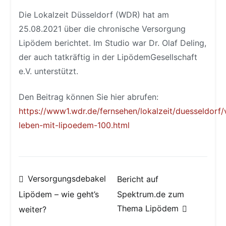
Die Lokalzeit Düsseldorf (WDR) hat am
25.08.2021 über die chronische Versorgung
Lipödem berichtet. Im Studio war Dr. Olaf Deling,
der auch tatkräftig in der LipödemGesellschaft
e.V. unterstützt.
Den Beitrag können Sie hier abrufen:
https://www1.wdr.de/fernsehen/lokalzeit/duesseldorf/
leben-mit-lipoedem-100.html
Beitragsnavigation
Versorgungsdebakel
Bericht auf
Spektrum.de zum
Lipödem – wie geht’s
Thema Lipödem
weiter?